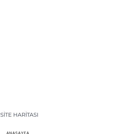
SİTE HARİTASI
ANASAYFA