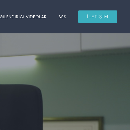
LGİLENDİRİCİ VİDEOLAR
SSS
İLETİŞİM