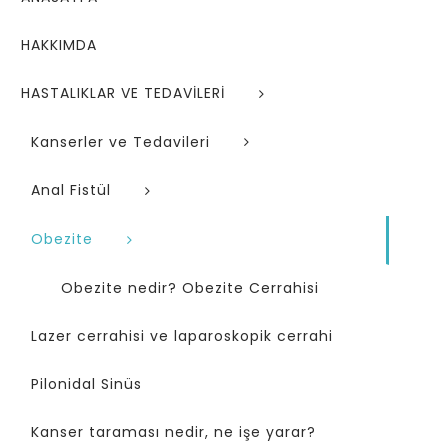
HAKKIMDA
HASTALIKLAR VE TEDAVİLERİ
Kanserler ve Tedavileri
Anal Fistül
Obezite
Obezite nedir? Obezite Cerrahisi
Lazer cerrahisi ve laparoskopik cerrahi
Pilonidal Sinüs
Kanser taraması nedir, ne işe yarar?